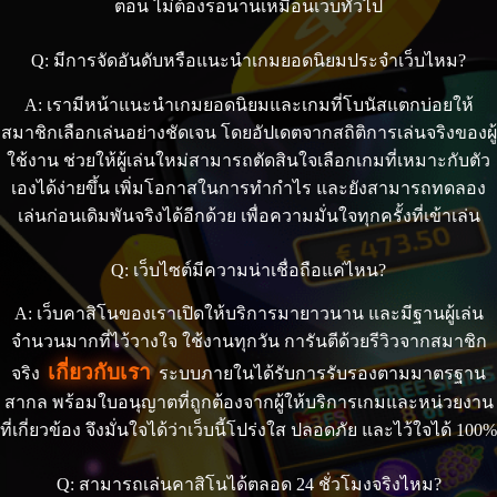
ตอน ไม่ต้องรอนานเหมือนเว็บทั่วไป
Q: มีการจัดอันดับหรือแนะนำเกมยอดนิยมประจำเว็บไหม?
A: เรามีหน้าแนะนำเกมยอดนิยมและเกมที่โบนัสแตกบ่อยให้
สมาชิกเลือกเล่นอย่างชัดเจน โดยอัปเดตจากสถิติการเล่นจริงของผู้
ใช้งาน ช่วยให้ผู้เล่นใหม่สามารถตัดสินใจเลือกเกมที่เหมาะกับตัว
เองได้ง่ายขึ้น เพิ่มโอกาสในการทำกำไร และยังสามารถทดลอง
เล่นก่อนเดิมพันจริงได้อีกด้วย เพื่อความมั่นใจทุกครั้งที่เข้าเล่น
Q: เว็บไซต์มีความน่าเชื่อถือแค่ไหน?
A: เว็บคาสิโนของเราเปิดให้บริการมายาวนาน และมีฐานผู้เล่น
จำนวนมากที่ไว้วางใจ ใช้งานทุกวัน การันตีด้วยรีวิวจากสมาชิก
เกี่ยวกับเรา
จริง
ระบบภายในได้รับการรับรองตามมาตรฐาน
สากล พร้อมใบอนุญาตที่ถูกต้องจากผู้ให้บริการเกมและหน่วยงาน
ที่เกี่ยวข้อง จึงมั่นใจได้ว่าเว็บนี้โปร่งใส ปลอดภัย และไว้ใจได้ 100%
Q: สามารถเล่นคาสิโนได้ตลอด 24 ชั่วโมงจริงไหม?